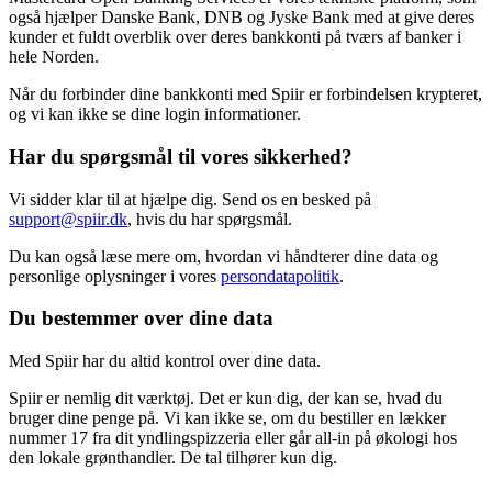
også hjælper Danske Bank, DNB og Jyske Bank med at give deres
kunder et fuldt overblik over deres bankkonti på tværs af banker i
hele Norden.
Når du forbinder dine bankkonti med Spiir er forbindelsen krypteret,
og vi kan ikke se dine login informationer.
Har du spørgsmål til vores sikkerhed?
Vi sidder klar til at hjælpe dig. Send os en besked på
support@spiir.dk
, hvis du har spørgsmål.
Du kan også læse mere om, hvordan vi håndterer dine data og
personlige oplysninger i vores
persondatapolitik
.
Du bestemmer over dine data
Med Spiir har du altid kontrol over dine data.
Spiir er nemlig dit værktøj. Det er kun dig, der kan se, hvad du
bruger dine penge på. Vi kan ikke se, om du bestiller en lækker
nummer 17 fra dit yndlingspizzeria eller går all-in på økologi hos
den lokale grønthandler. De tal tilhører kun dig.