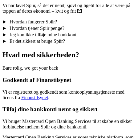
Vi har lavet Spiir, så det er nemt, sjovt og ligetil for alle at være på
toppen af deres økonomi – kvit og frit 🙌
Hvordan fungerer Spiir?
Hvordan tjener Spiir penge?
Jeg kan ikke tilføje mine bankkonti
Er det sikkert at bruge Spiir?
Hvad med sikkerheden?
Bare rolig, we got your back
Godkendt af Finanstilsynet
Vi er registreret og godkendt som kontooplysningstjeneste med
licens fra
Finanstilsynet
.
Tilføj dine bankkonti nemt og sikkert
Vi bruger Mastercard Open Banking Services til at skabe en sikker
forbindelse mellem Spiir og dine bankkonti.
Mastercard Open Banking Services er vores tekniske platform, som