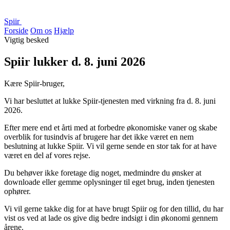
Spiir
Forside
Om os
Hjælp
Vigtig besked
Spiir lukker d. 8. juni 2026
Kære Spiir-bruger,
Vi har besluttet at lukke Spiir-tjenesten med virkning fra d. 8. juni
2026.
Efter mere end et årti med at forbedre økonomiske vaner og skabe
overblik for tusindvis af brugere har det ikke været en nem
beslutning at lukke Spiir. Vi vil gerne sende en stor tak for at have
været en del af vores rejse.
Du behøver ikke foretage dig noget, medmindre du ønsker at
downloade eller gemme oplysninger til eget brug, inden tjenesten
ophører.
Vi vil gerne takke dig for at have brugt Spiir og for den tillid, du har
vist os ved at lade os give dig bedre indsigt i din økonomi gennem
årene.