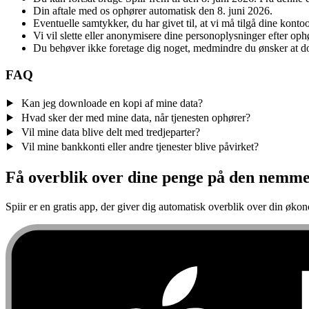
Din aftale med os ophører automatisk den 8. juni 2026.
Eventuelle samtykker, du har givet til, at vi må tilgå dine konto
Vi vil slette eller anonymisere dine personoplysninger efter oph
Du behøver ikke foretage dig noget, medmindre du ønsker at do
FAQ
Kan jeg downloade en kopi af mine data?
Hvad sker der med mine data, når tjenesten ophører?
Vil mine data blive delt med tredjeparter?
Vil mine bankkonti eller andre tjenester blive påvirket?
Få overblik over dine penge på den nemm
Spiir er en gratis app, der giver dig automatisk overblik over din øk