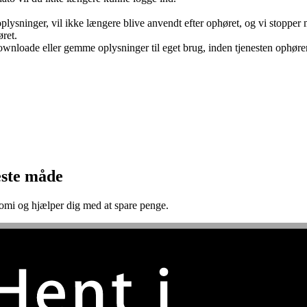
oplysninger, vil ikke længere blive anvendt efter ophøret, og vi stopper 
øret.
wnloade eller gemme oplysninger til eget brug, inden tjenesten ophører
este måde
onomi og hjælper dig med at spare penge.