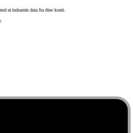
med at indsamle data fra dine konti.
.